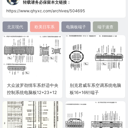
转载请务必保留本文链接：
https://www.qhyxc.com/archives/504695
北京现代
欧美日车系
电脑板端子
端子速查
大众波罗劲情车系舒适中央
别克君威车系空调系统电脑
控制系统电脑板12+23+12
板16+16针端子
针端子