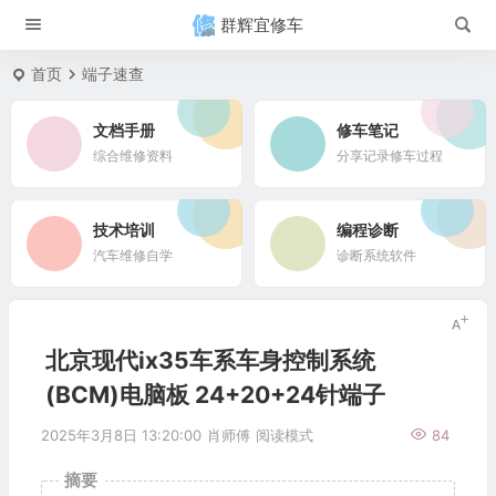
群辉宜修车
首页
端子速查
文档手册
修车笔记
综合维修资料
分享记录修车过程
技术培训
编程诊断
汽车维修自学
诊断系统软件
北京现代ix35车系车身控制系统
(BCM)电脑板 24+20+24针端子
2025年3月8日 13:20:00
肖师傅
阅读模式
84
摘要