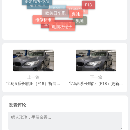
F18
欧美日车系
端子速查
奔驰
技术培训
520Li
维修标准
奥迪
电脑板端子
发动机电脑端子
上一篇
下一篇
宝马5系长轴距（F18）拆卸和安装或更新中间扶手杂物箱 LED 指示灯施工与复检标准
宝马5系长轴距（F18）更新前车内开门器的 LED 指示灯施工与复检标准
发表评论