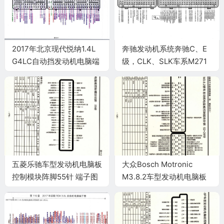
2017年北京现代悦纳1.4L
奔驰发动机系统奔驰C、E
G4LC自动挡发动机电脑端
级，CLK、SLK车系M271
子
EVO发动机控制系统电脑板
58+96针端子
五菱乐驰车型发动机电脑板
大众Bosch Motronic
控制模块阵脚55针 端子图
M3.8.2车型发动机电脑板
控制模块针脚52+28针 端
子图