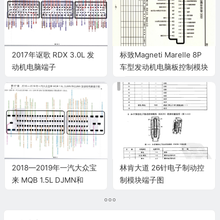
2017年讴歌 RDX 3.0L 发
标致Magneti Marelle 8P
动机电脑端子
车型发动机电脑板控制模块
针脚35针 端子图
2018—2019年一汽大众宝
林肯大道 26针电子制动控
来 MQB 1.5L DJMN和
制模块端子图
DJMA发动机电脑端子