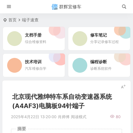
群辉宜修车
首页
端子速查
文档手册
修车笔记
综合维修资料
分享记录修车过程
技术培训
编程诊断
汽车维修自学
诊断系统软件
北京现代雅绅特车系自动变速器系统
(A4AF3)电脑板94针端子
2025年4月22日 13:20:00
肖师傅
阅读模式
80
摘要