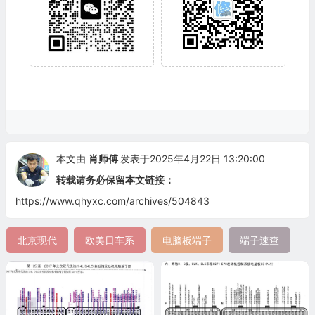
本文由
肖师傅
发表于2025年4月22日 13:20:00
转载请务必保留本文链接：
https://www.qhyxc.com/archives/504843
北京现代
欧美日车系
电脑板端子
端子速查