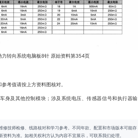
动力转向系统电脑板8针 原始资料第354页
和参考值请按上方资料图核对。
、车身及其他控制模块；涉及系统电压、传感器信号和执行器输
维修技师检修、线路核对和学习参考。不同年款、配置和市场版本可能存
新资料为准。如相关权利方认为内容不宜展示，可联系我们处理。