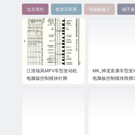
北京现代
欧美日车系
电脑板端子
端子速
江淮瑞风MPV车型发动机
MK_神龙富康车型发
电脑版控制模块针脚
电脑板控制模块阵脚
26+16+12+22针 端子图
端子图