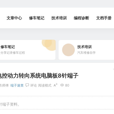
文章中心
修车笔记
技术培训
编程诊断
文档手册
修车笔记
技术培训
分享记录修车过程
汽车维修自学
电控动力转向系统电脑板8针端子
肖师傅
端子速查
评论
阅读模式
80
针端子资料。