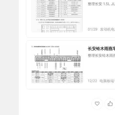
整理长安 1.5L
01/29
发动机电
长安铃木雨燕车
整理长安铃木雨燕车
12/22
电脑板端