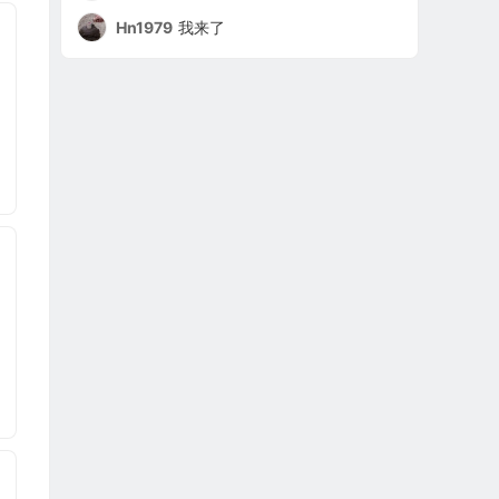
Hn1979
我来了