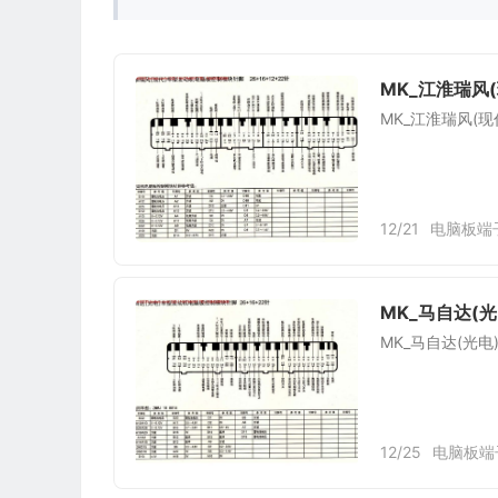
MK_江淮瑞风
MK_江淮瑞风(现
12/21
电脑板端
MK_马自达(
MK_马自达(光
12/25
电脑板端