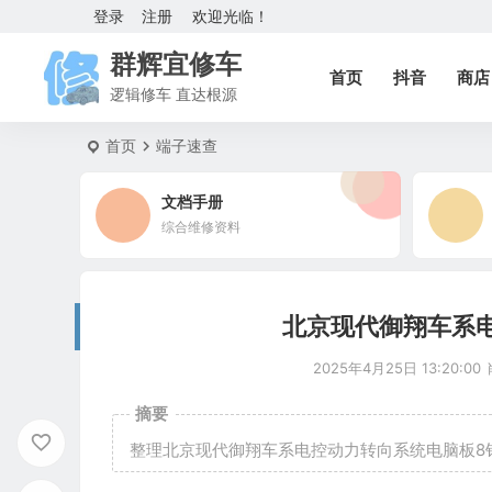
登录
注册
欢迎光临！
群辉宜修车
首页
抖音
商店
逻辑修车 直达根源
首页
端子速查
文档手册
综合维修资料
北京现代御翔车系
2025年4月25日 13:20:00
摘要
整理北京现代御翔车系电控动力转向系统电脑板8