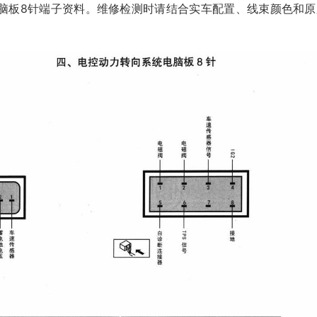
脑板8针端子资料。维修检测时请结合实车配置、线束颜色和原