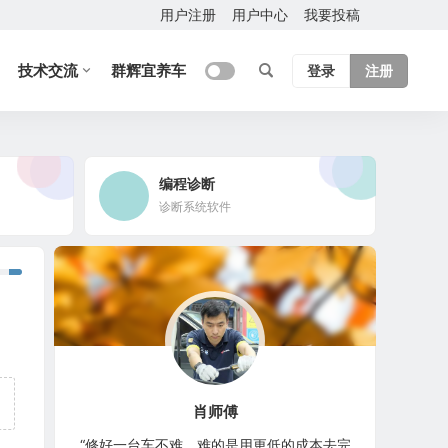
用户注册
用户中心
我要投稿
技术交流
群辉宜养车
登录
注册
编程诊断
诊断系统软件
肖师傅
“修好一台车不难，难的是用更低的成本去完