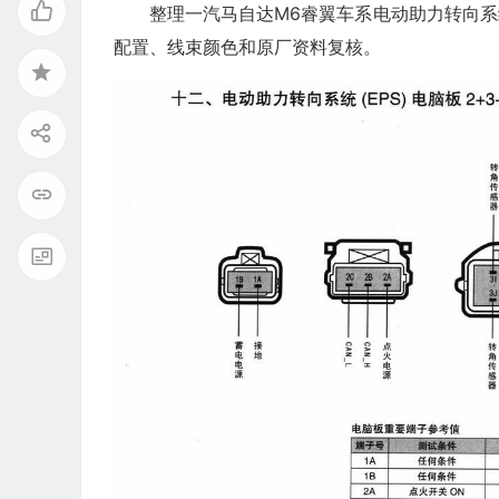
整理一汽马自达M6睿翼车系电动助力转向系统(
配置、线束颜色和原厂资料复核。