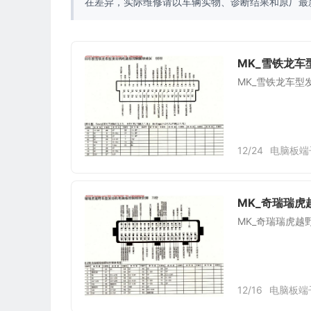
在差异，实际维修请以车辆实物、诊断结果和原厂最
MK_雪铁龙车
MK_雪铁龙车型
12/24
电脑板端
MK_奇瑞瑞虎
MK_奇瑞瑞虎越
12/16
电脑板端