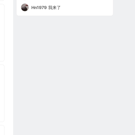
Hn1979
我来了