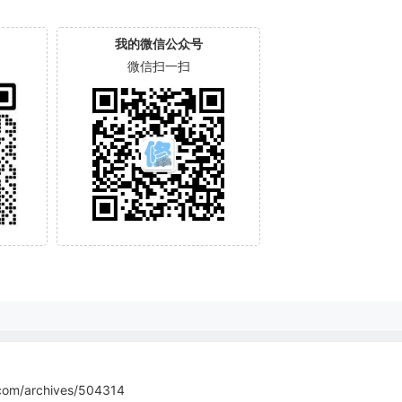
我的微信公众号
微信扫一扫
com/archives/504314