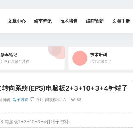
文章中心
修车笔记
技术培训
编程诊断
文档手册
修车笔记
技术培训
分享记录修车过程
汽车维修自学
向系统(EPS)电脑板2+3+10+3+4针端子
肖师傅
端子速查
评论
阅读模式
88
)电脑板2+3+10+3+4针端子资料。