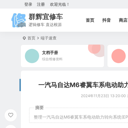
登录
注册
欢迎光临！
群辉宜修车
首页
抖音
商店
逻辑修车 直达根源
首页
端子速查
文档手册
综合维修资料
一汽马自达M6睿翼车系电动助力转
2024年11月23日 13:20:00
摘要
整理一汽马自达M6睿翼车系电动助力转向系统(EPS