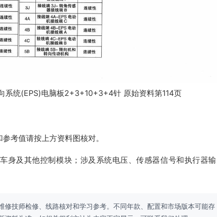
统(EPS)电脑板2+3+10+3+4针 原始资料第114页
和参考值请按上方资料图核对。
、车身及其他控制模块；涉及系统电压、传感器信号和执行器输
维修技师检修、线路核对和学习参考。不同年款、配置和市场版本可能存