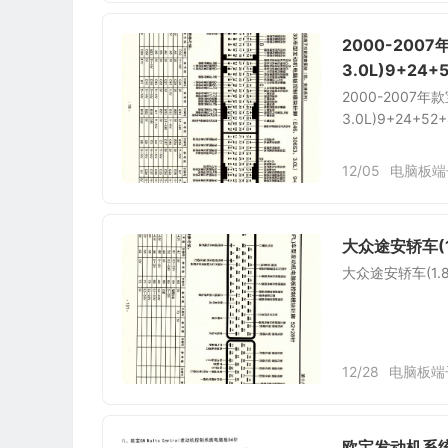
2000-200
3.0L)9+24
2000-2007
3.0L)9+24+
12/05
电脑板端
大众途安轿车(1
大众途安轿车(1.
12/28
电脑板端
欧宝发动机系统欧