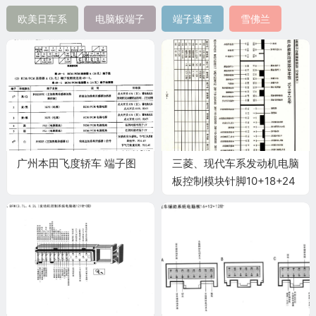
欧美日车系
电脑板端子
端子速查
雪佛兰
广州本田飞度轿车 端子图
三菱、现代车系发动机电脑
板控制模块针脚10+18+24
针4 端子图