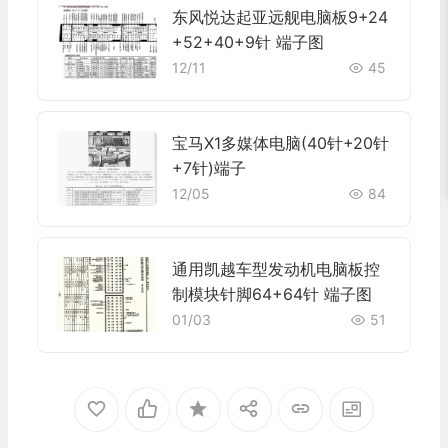
东风悦达起亚远舰电脑板9+24
+52+40+9针 端子图
12/11
45
宝马X1多媒体电脑(40针+20针
+7针)端子
12/05
84
通用凯越车型发动机电脑板控
制模块针脚64+64针 端子图
01/03
51