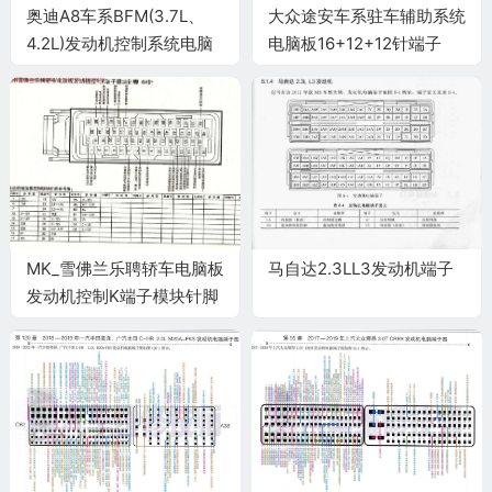
奥迪A8车系BFM(3.7L、
大众途安车系驻车辅助系统
4.2L)发动机控制系统电脑
电脑板16+12+12针端子
板121针(续)端子
MK_雪佛兰乐聘轿车电脑板
马自达2.3LL3发动机端子
发动机控制K端子模块针脚
64针 端子图