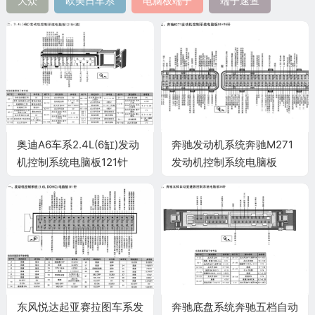
大众
欧美日车系
电脑板端子
端子速查
奥迪A6车系2.4L(6缸)发动
奔驰发动机系统奔驰M271
机控制系统电脑板121针
发动机控制系统电脑板
(续)端子
58+96针端子
东风悦达起亚赛拉图车系发
奔驰底盘系统奔驰五档自动