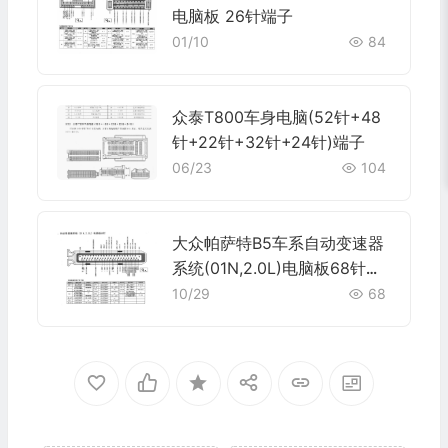
电脑板 26针端子
01/10
84
众泰T800车身电脑(52针+48
针+22针+32针+24针)端子
06/23
104
大众帕萨特B5车系自动变速器
系统(01N,2.0L)电脑板68针端
子
10/29
68