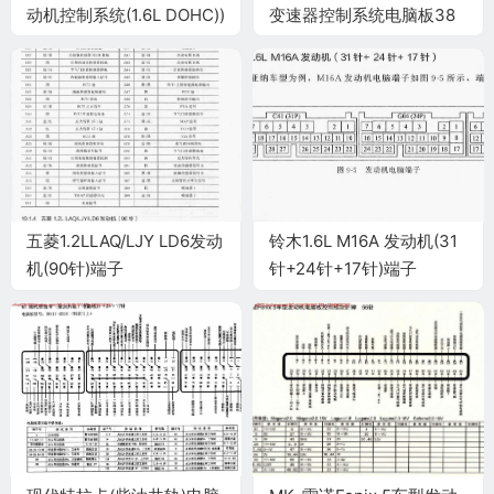
动机控制系统(1.6L DOHC))
变速器控制系统电脑板38
电脑板81 针端子
针端子
五菱1.2LLAQ/LJY LD6发动
铃木1.6L M16A 发动机(31
机(90针)端子
针+24针+17针)端子