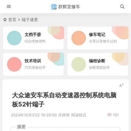
群辉宜修车
首页
端子速查
文档手册
修车笔记
综合维修资料
分享记录修车过程
技术培训
编程诊断
汽车维修自学
诊断系统软件
大众途安车系自动变速器控制系统电脑
板52针端子
2024年10月31日 16:20:00
肖师傅
阅读模式
101
摘要