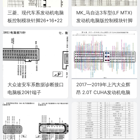
三菱、现代车系发动机电脑
MK_马自达3车型(LF MTX)
板控制模块针脚26+16+22
发动机电脑版控制模块针脚
针3 端子图
60+60针 端子图
大众途安车系数据诊断接口
2017—2019年上汽大众辉
电脑板20针端子
昂 2.0T CUHA发动机电脑
端子