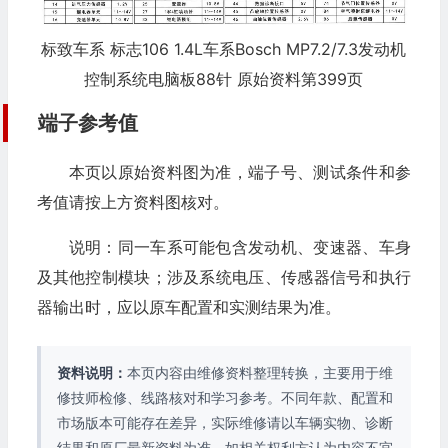
标致车系 标志106 1.4L车系Bosch MP7.2/7.3发动机
控制系统电脑板88针 原始资料第399页
端子参考值
本页以原始资料图为准，端子号、测试条件和参
考值请按上方资料图核对。
说明：同一车系可能包含发动机、变速器、车身
及其他控制模块；涉及系统电压、传感器信号和执行
器输出时，应以原车配置和实测结果为准。
资料说明：
本页内容由维修资料整理转换，主要用于维
修技师检修、线路核对和学习参考。不同年款、配置和
市场版本可能存在差异，实际维修请以车辆实物、诊断
结果和原厂最新资料为准。如相关权利方认为内容不宜