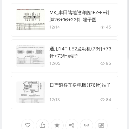
MK_丰田陆地巡洋舰1FZ-FE针
脚26+16+22针 端子图
12/14
45
通用1.4T LE2发动机(73针+73
针+73针)端子
12/05
85
日产逍客车身电脑(176针)端子
12/13
84