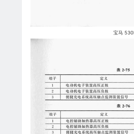
宝马 53