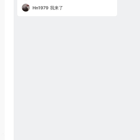
Hn1979
我来了