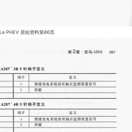
0Le PHEV 原始资料第86页