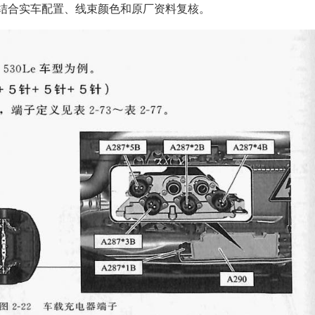
时请结合实车配置、线束颜色和原厂资料复核。