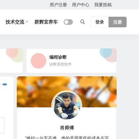
用户注册
用户中心
我要投稿
技术交流
群辉宜养车
登录
注册
编程诊断
诊断系统软件
肖师傅
“修好一台车不难，难的是用更低的成本去完