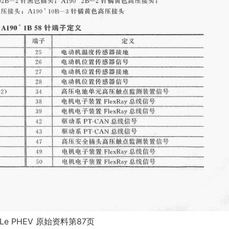
0Le PHEV 原始资料第87页