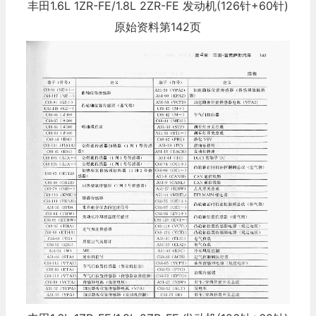
丰田1.6L 1ZR-FE/1.8L 2ZR-FE 发动机(126针+60针)
原始资料第142页