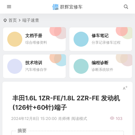
群辉宜修车
首页
端子速查
文档手册
修车笔记
综合维修资料
分享记录修车过程
技术培训
编程诊断
汽车维修自学
诊断系统软件
丰田1.6L 1ZR-FE/1.8L 2ZR-FE 发动机
(126针+60针)端子
2024年12月8日 15:20:00
肖师傅
阅读模式
103
摘要