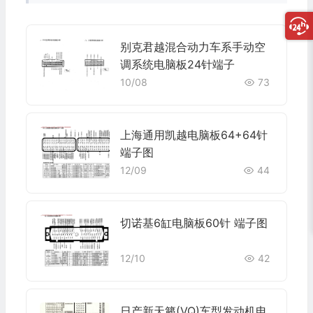
别克君越混合动力车系手动空
调系统电脑板24针端子
10/08
73
上海通用凯越电脑板64+64针
端子图
12/09
44
切诺基6缸电脑板60针 端子图
12/10
42
日产新天籁(VQ)车型发动机电