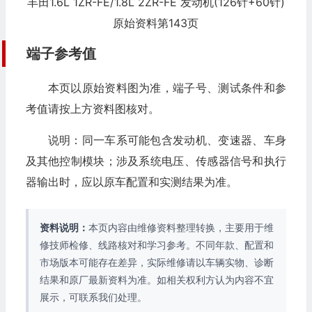
丰田1.6L 1ZR-FE/1.8L 2ZR-FE 发动机(126针+60针)
原始资料第143页
端子参考值
本页以原始资料图为准，端子号、测试条件和参
考值请按上方资料图核对。
说明：同一车系可能包含发动机、变速器、车身
及其他控制模块；涉及系统电压、传感器信号和执行
器输出时，应以原车配置和实测结果为准。
资料说明：
本页内容由维修资料整理转换，主要用于维
修技师检修、线路核对和学习参考。不同年款、配置和
市场版本可能存在差异，实际维修请以车辆实物、诊断
结果和原厂最新资料为准。如相关权利方认为内容不宜
展示，可联系我们处理。