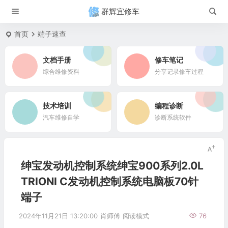
群辉宜修车
首页
端子速查
文档手册
修车笔记
综合维修资料
分享记录修车过程
技术培训
编程诊断
汽车维修自学
诊断系统软件
绅宝发动机控制系统绅宝900系列2.0L
TRIONI C发动机控制系统电脑板70针
端子
2024年11月21日 13:20:00
肖师傅
阅读模式
76