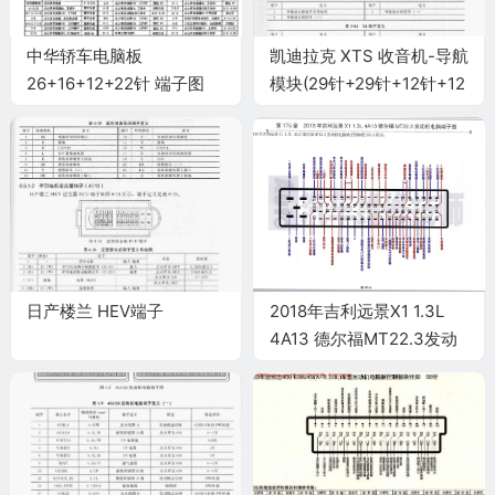
中华轿车电脑板
凯迪拉克 XTS 收音机-导航
26+16+12+22针 端子图
模块(29针+29针+12针+12
针)端子
日产楼兰 HEV端子
2018年吉利远景X1 1.3L
4A13 德尔福MT22.3发动
机电脑端子