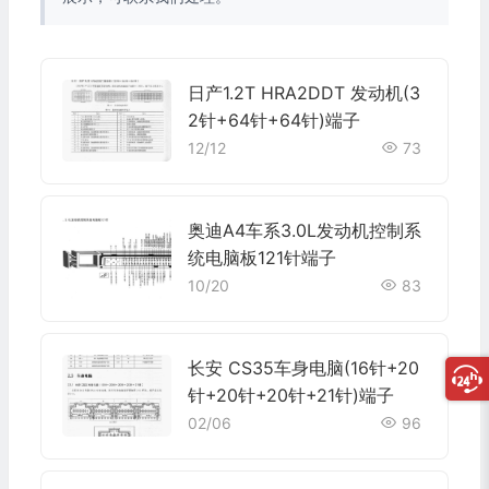
日产1.2T HRA2DDT 发动机(3
2针+64针+64针)端子
12/12
73
奥迪A4车系3.0L发动机控制系
统电脑板121针端子
10/20
83
长安 CS35车身电脑(16针+20
针+20针+20针+21针)端子
02/06
96