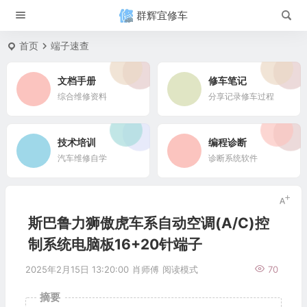
群辉宜修车
首页
端子速查
文档手册
修车笔记
综合维修资料
分享记录修车过程
技术培训
编程诊断
汽车维修自学
诊断系统软件
斯巴鲁力狮傲虎车系自动空调(A/C)控
制系统电脑板16+20针端子
2025年2月15日 13:20:00
肖师傅
阅读模式
70
摘要