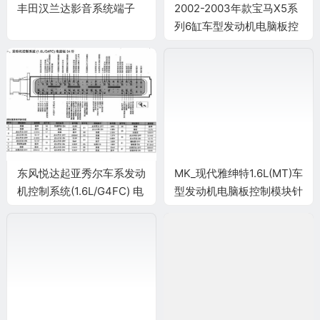
丰田汉兰达影音系统端子
2002-2003年款宝马X5系
列6缸车型发动机电脑板控
制模块针脚
9+24+52+40+9针 端子图
东风悦达起亚秀尔车系发动
MK_现代雅绅特1.6L(MT)车
机控制系统(1.6L/G4FC) 电
型发动机电脑板控制模块针
脑板94针端子
脚94+60针 端子图