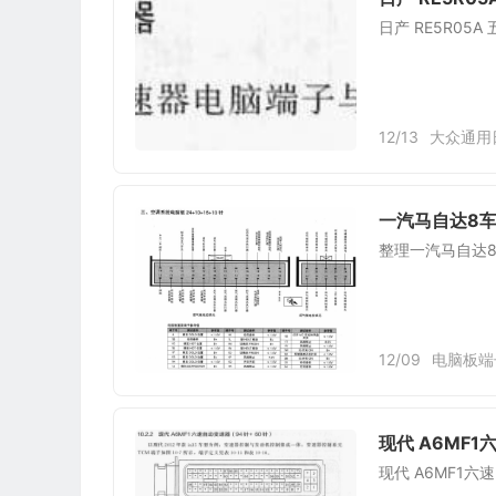
日产 RE5R05
12/13
大众通用
一汽马自达8车
整理一汽马自达8
12/09
电脑板端
现代 A6MF1
现代 A6MF1六