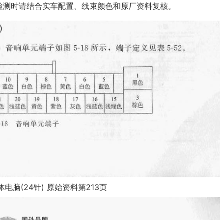
修检测时请结合实车配置、线束颜色和原厂资料复核。
电脑(24针) 原始资料第213页