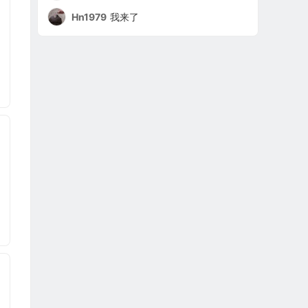
Hn1979
我来了