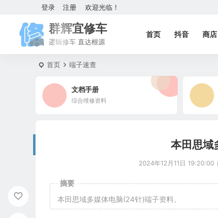
登录
注册
欢迎光临！
群辉宜修车
首页
抖音
商店
逻辑修车 直达根源
首页
端子速查
文档手册
综合维修资料
本田思域
2024年12月11日 19:20:00
摘要
本田思域多媒体电脑(24针)端子资料。