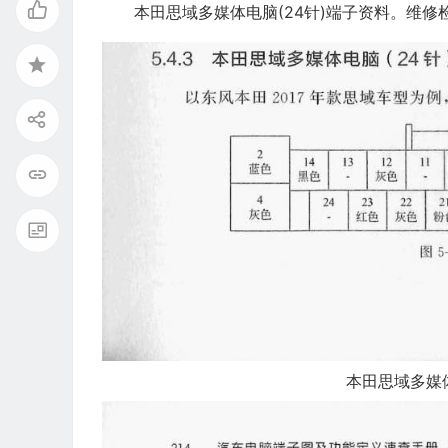
本田思域多媒体电脑(24针)端子资料。维
本田思域多媒体