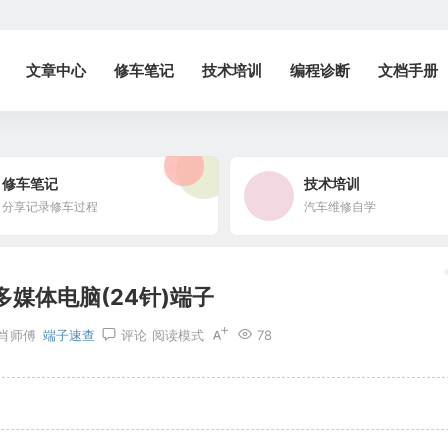
文章中心
修车笔记
技术培训
编程诊断
文档手册
修车笔记
技术培训
分享记录修车过程
汽车维修自学
多媒体电脑(24针)端子
肖师傅
端子速查
评论
阅读模式
78