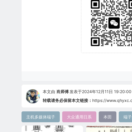
本文由
肖师傅
发表于2024年12月11日 19:20:00
转载请务必保留本文链接：
https://www.qhyxc.
主机多媒体端子
大众通用日系
本田
端子