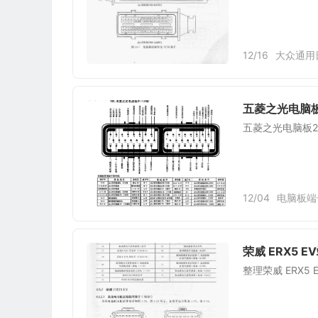
12/16
大众通用
五菱之光电脑板
五菱之光电脑板2
12/04
电脑板端
荣威 ERX5 E
整理荣威 ERX5