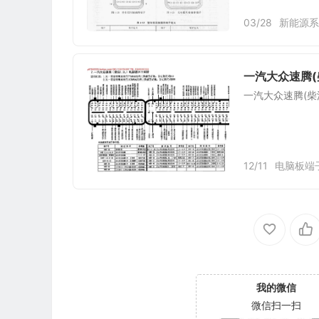
03/28
新能源系
一汽大众速腾(柴
一汽大众速腾(柴油
12/11
电脑板端
我的微信
微信扫一扫