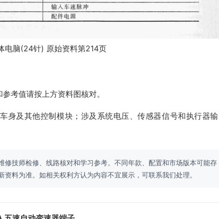
电脑(24针) 原始资料第214页
和参考值请按上方资料图核对。
、车身及其他控制模块；涉及系统电压、传感器信号和执行器输
维修技师检修、线路核对和学习参考。不同年款、配置和市场版本可能存
新资料为准。如相关权利方认为内容不宜展示，可联系我们处理。
5A 五速自动变速器端子