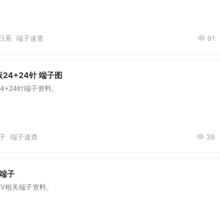
日系
端子速查
91
24+24针 端子图
4+24针端子资料。
子
端子速查
38
V端子
 EV相关端子资料。