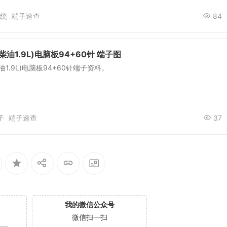
统
端子速查
84
油1.9L)电脑板94+60针 端子图
1.9L)电脑板94+60针端子资料。
子
端子速查
37
我的微信公众号
微信扫一扫