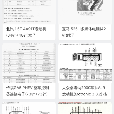
北汽 1.5T 4A91T发动机
宝马 525Li多媒体电脑(42
(64针+48针)端子
针)端子
传祺GA5 PHEV 整车控制
大众桑塔纳2000车系AJR
器连接端子(73针+73针)
发动机(Motronic 3.8.2) 控
制系统电脑板80针(续)端子