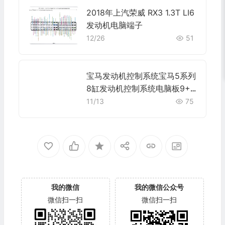
2018年上汽荣威 RX3 1.3T LI6
发动机电脑端子
12/26
51
宝马发动机控制系统宝马5系列
8缸发动机控制系统电脑板9+2
4+52+40+9针(1)端子
11/13
75
我的微信
我的微信公众号
微信扫一扫
微信扫一扫