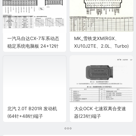
一汽马自达CX-7车系动态
MK_雪铁龙XM(RGX、
稳定系统电脑板 24+12针
XU10J2TE、2.0L、Turbo)
端子
车型发动机电脑板控制模块
针脚55针 端子图
北汽 2.0T B201R 发动机
大众OCK 七速双离合变速
(64针+48针)端子
器(23针)端子