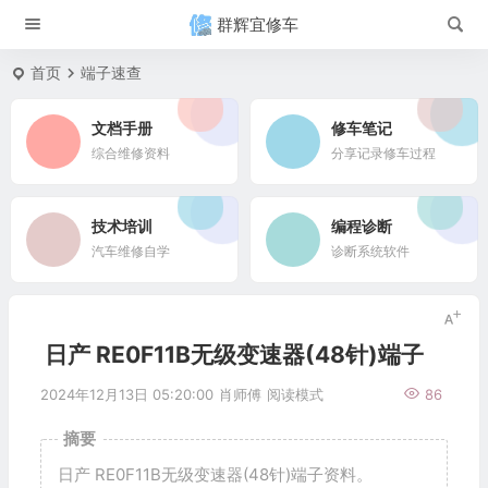
群辉宜修车
首页
端子速查
文档手册
修车笔记
综合维修资料
分享记录修车过程
技术培训
编程诊断
汽车维修自学
诊断系统软件
日产 RE0F11B无级变速器(48针)端子
2024年12月13日 05:20:00
肖师傅
阅读模式
86
摘要
日产 RE0F11B无级变速器(48针)端子资料。