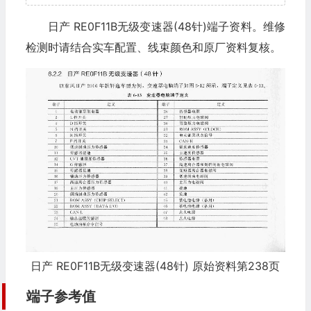
日产 RE0F11B无级变速器(48针)端子资料。维修
检测时请结合实车配置、线束颜色和原厂资料复核。
日产 RE0F11B无级变速器(48针) 原始资料第238页
端子参考值