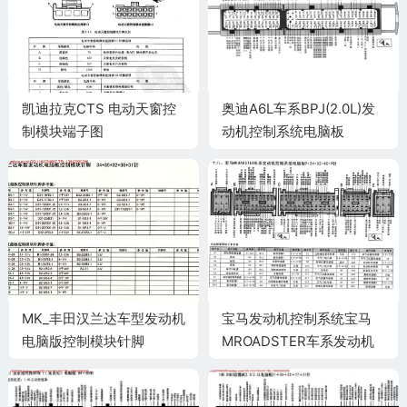
凯迪拉克CTS 电动天窗控
奥迪A6L车系BPJ(2.0L)发
制模块端子图
动机控制系统电脑板
60+94针端子
MK_丰田汉兰达车型发动机
宝马发动机控制系统宝马
电脑版控制模块针脚
MROADSTER车系发动机
34+35+32+35+31针1 端
控制系统电脑板
子图
9+24+52+40+9针端子