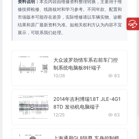
资料说明：
本页内容由维修资料整理转换，主要用于维
修技师检修、线路核对和学习参考。不同年款、配置和
市场版本可能存在差异，实际维修请以车辆实物、诊断
结果和原厂最新资料为准。如相关权利方认为内容不宜
展示，可联系我们处理。
大众波罗劲情车系右前车门控
制系统电脑板8针端子
10/26
83
2014年吉利博瑞1.8T JLE-4G1
8TD 发动机电脑端子
12/25
63
上海通用GL8陆尊 车身控制模