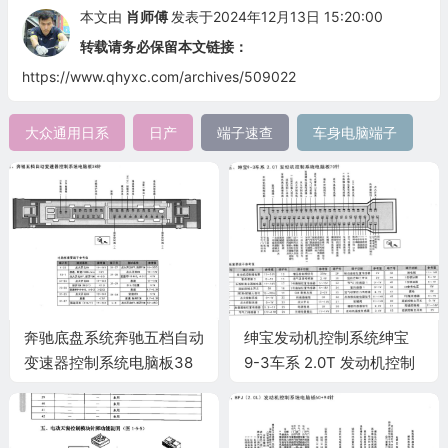
本文由
肖师傅
发表于2024年12月13日 15:20:00
转载请务必保留本文链接：
https://www.qhyxc.com/archives/509022
大众通用日系
日产
端子速查
车身电脑端子
奔驰底盘系统奔驰五档自动
绅宝发动机控制系统绅宝
变速器控制系统电脑板38
9-3车系 2.0T 发动机控制
针端子
系统电脑板70针端子