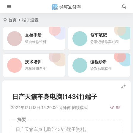
群辉宜修车
首页
端子速查
文档手册
修车笔记
综合维修资料
分享记录修车过程
技术培训
编程诊断
汽车维修自学
诊断系统软件
日产天籁车身电脑(143针)端子
2024年12月13日 15:20:00
肖师傅
阅读模式
85
摘要
日产天籁车身电脑(143针)端子资料。