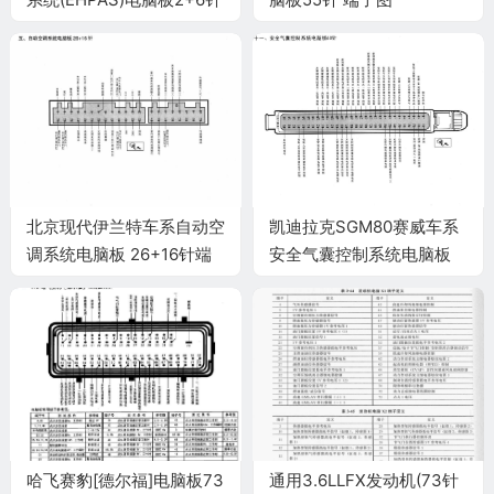
端子
北京现代伊兰特车系自动空
凯迪拉克SGM80赛威车系
调系统电脑板 26+16针端
安全气囊控制系统电脑板
子
60针端子
哈飞赛豹[德尔福]电脑板73
通用3.6LLFX发动机(73针