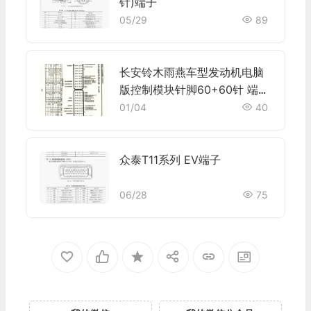
针)端子
05/29
89
长安铃木雨燕车型发动机电脑
版控制模块针脚60+60针 端子
图
01/04
40
众泰T11系列 EV端子
06/28
75