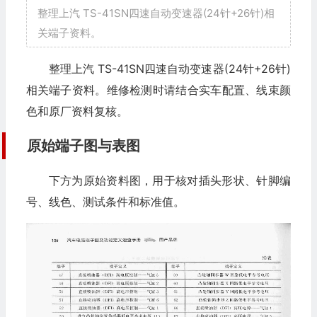
整理上汽 TS-41SN四速自动变速器(24针+26针)相
关端子资料。
整理上汽 TS-41SN四速自动变速器(24针+26针)
相关端子资料。维修检测时请结合实车配置、线束颜
色和原厂资料复核。
原始端子图与表图
下方为原始资料图，用于核对插头形状、针脚编
号、线色、测试条件和标准值。