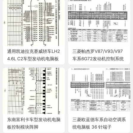
通用凯迪拉克赛威轿车LH2
三菱帕杰罗V87/V93/V97
4.6L C2车型发动机电脑板
车系6G72发动机控制系统
控制模块针脚56针 端子图
电脑板 146针端子
东南富利卡车型发动机电脑
三菱欧蓝德车系自动空调系
板控制模块阵脚
统电脑板 36 针端子