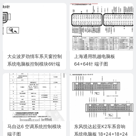
26+16+12+22针 端子图
大众波罗劲情车系天窗控制
上海通用凯越电脑板
系统电脑板控制模块6针端
64+64针 端子图
子
马自达6 空调系统控制模块
东风悦达起亚K2车系音响
端子图
系统电脑板 18+24+18+24