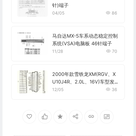
针)端子
04/05
86
马自达MX-5车系动态稳定控制
系统(VSA)电脑板 46针端子
11/28
70
2000年款雪铁龙XM(RGV、X
U10J4R、2.0L、16V)车型发
动机电脑板控制模块针脚55针
12/05
36
端子图