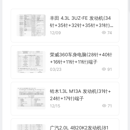
丰田 4.3L 3UZ-FE 发动机(34
针+35针+32针+35针+31针)
端子
12/09
74
荣威360车身电脑(28针+40针
+16针+11针+11针)端子
03/23
91
铃木1.3L M13A 发动机(31针+
24针+17针)端子
12/15
71
广汽2.0L 4B20K2发动机(81