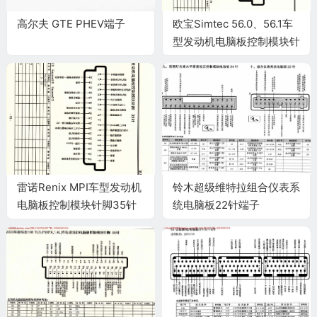
高尔夫 GTE PHEV端子
欧宝Simtec 56.0、56.1车
型发动机电脑板控制模块针
脚55针 端子图
雷诺Renix MPI车型发动机
铃木超级维特拉组合仪表系
电脑板控制模块针脚35针
统电脑板22针端子
端子图