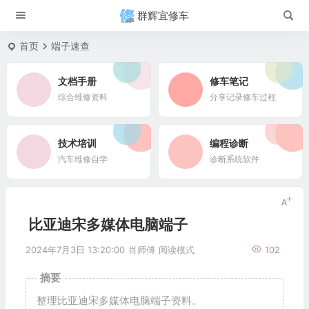
群辉宜修车
首页
端子速查
文档手册
修车笔记
综合维修资料
分享记录修车过程
技术培训
编程诊断
汽车维修自学
诊断系统软件
比亚迪宋多媒体电脑端子
2024年7月3日 13:20:00
肖师傅
阅读模式
102
摘要
整理比亚迪宋多媒体电脑端子资料。