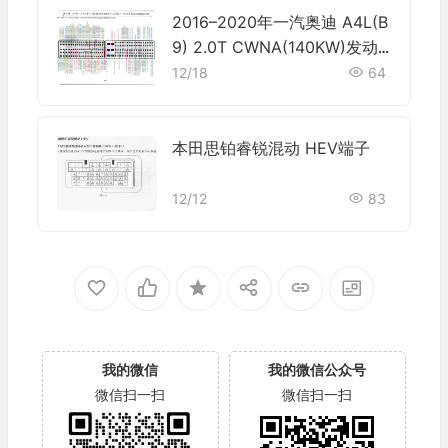
2016–2020年一汽奥迪 A4L(B
9) 2.0T CWNA(140KW)发动
机电脑端子
12/18
64
本田思铂睿锐混动 HEV端子
12/12
83
我的微信
我的微信公众号
微信扫一扫
微信扫一扫