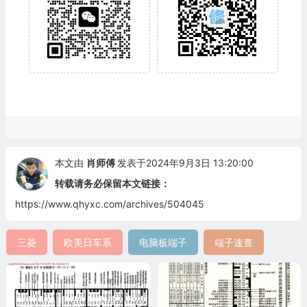
本文由
肖师傅
发表于2024年9月3日 13:20:00
转载请务必保留本文链接：
https://www.qhyxc.com/archives/504045
三菱
欧美日车系
电脑板端子
端子速查