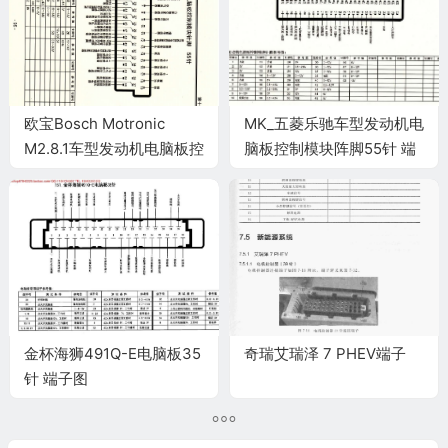
欧宝Bosch Motronic
MK_五菱乐驰车型发动机电
M2.8.1车型发动机电脑板控
脑板控制模块阵脚55针 端
制模块针脚55针 端子图
子图
金杯海狮491Q-E电脑板35
奇瑞艾瑞泽 7 PHEV端子
针 端子图