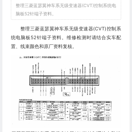
整理三菱蓝瑟翼神车系无级变速器(CVT)控制系统电
脑板52针端子资料。
整理三菱蓝瑟翼神车系无级变速器(CVT)控制系
统电脑板52针端子资料。维修检测时请结合实车配
置、线束颜色和原厂资料复核。