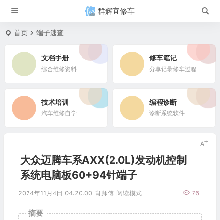
群辉宜修车
首页
端子速查
文档手册
修车笔记
综合维修资料
分享记录修车过程
技术培训
编程诊断
汽车维修自学
诊断系统软件
大众迈腾车系AXX(2.0L)发动机控制
系统电脑板60+94针端子
2024年11月4日 04:20:00
肖师傅
阅读模式
76
摘要