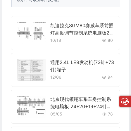
凯迪拉克SGM80赛威车系前照
灯高度调节控制系统电脑板24
针端子
10/18
80
通用2.4L LE9发动机(73针+73
针)端子
12/06
94
北京现代领翔车系车身控制系
统电脑板 24+20+19+24针端
子
05/05
78