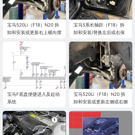
宝马520Li（F18）N20 拆
宝马5系长轴距（F18）拆
卸和安装或更新右上横向摆
卸和安装/替换左后或右保
臂施工与复检标准
险杠引导件施工与复检标准
宝马F底盘便捷进入及起动
宝马520Li（F18）N20 拆
系统
卸和安装或更新左侧或右侧
下部横向摆臂施工与复检标
准