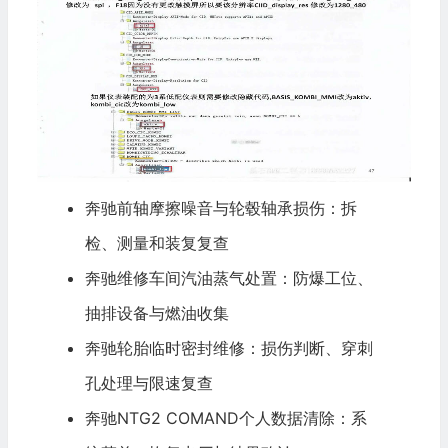
奔驰前轴摩擦噪音与轮毂轴承损伤：拆
检、测量和装复复查
奔驰维修车间汽油蒸气处置：防爆工位、
抽排设备与燃油收集
奔驰轮胎临时密封维修：损伤判断、穿刺
孔处理与限速复查
奔驰NTG2 COMAND个人数据清除：系