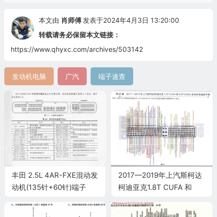
本文由
肖师傅
发表于2024年4月3日 13:20:00
转载请务必保留本文链接：
https://www.qhyxc.com/archives/503142
发动机电脑
广汽
端子速查
丰田 2.5L 4AR-FXE混动发
2017—2019年上汽斯柯达
动机(135针+60针)端子
柯迪亚克1.8T CUFA 和
2.0T CUGA 发动机电脑端
子