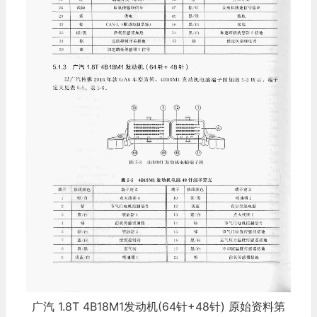
广汽 1.8T 4B18M1发动机(64针+48针) 原始资料第