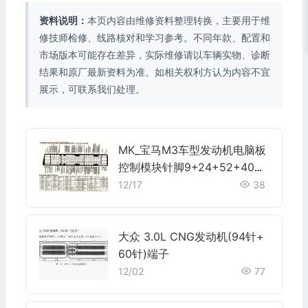
资料说明：
本页内容由维修资料整理转换，主要用于维
修技师检修、线路核对和学习参考。不同年款、配置和
市场版本可能存在差异，实际维修请以车辆实物、诊断
结果和原厂最新资料为准。如相关权利方认为内容不宜
展示，可联系我们处理。
MK_宝马M3车型发动机电脑板
控制模块针脚9+24+52+40+9
针1 端子图
12/17
38
大众 3.0L CNG发动机(94针+
60针)端子
12/02
77