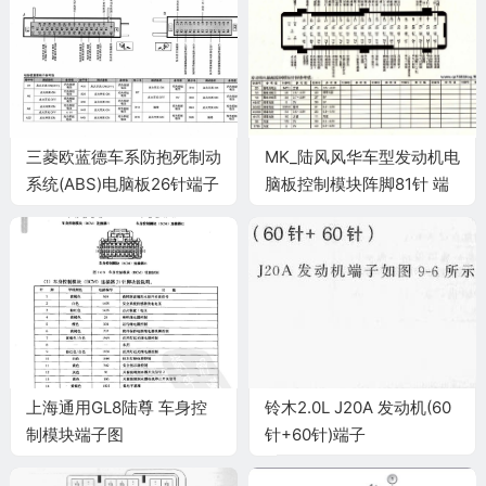
三菱欧蓝德车系防抱死制动
MK_陆风风华车型发动机电
系统(ABS)电脑板26针端子
脑板控制模块阵脚81针 端
子图
上海通用GL8陆尊 车身控
铃木2.0L J20A 发动机(60
制模块端子图
针+60针)端子