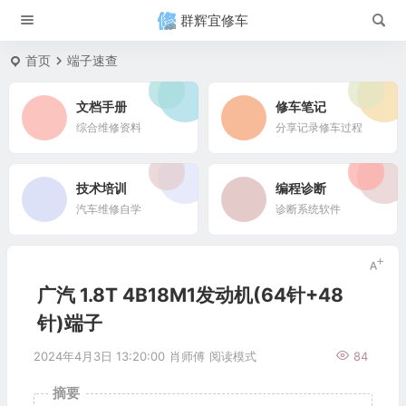
群辉宜修车
首页
端子速查
文档手册
修车笔记
综合维修资料
分享记录修车过程
技术培训
编程诊断
汽车维修自学
诊断系统软件
广汽 1.8T 4B18M1发动机(64针+48
针)端子
2024年4月3日 13:20:00
肖师傅
阅读模式
84
摘要