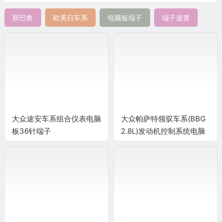
斯巴鲁
欧美日车系
电脑板端子
端子速查
大众途安车系组合仪表电脑
大众帕萨特领驭车系(BBG
板36针端子
2.8L)发动机控制系统电脑
板121针(续)端子