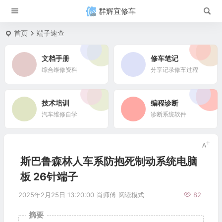
群辉宜修车
首页
端子速查
文档手册
修车笔记
综合维修资料
分享记录修车过程
技术培训
编程诊断
汽车维修自学
诊断系统软件
斯巴鲁森林人车系防抱死制动系统电脑
板 26针端子
2025年2月25日 13:20:00
肖师傅
阅读模式
82
摘要