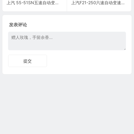
上汽 55-51SN五速自动变速器(24针+26针)端子
上汽F21-250六速自动变速器(16针+33针)端子
发表评论