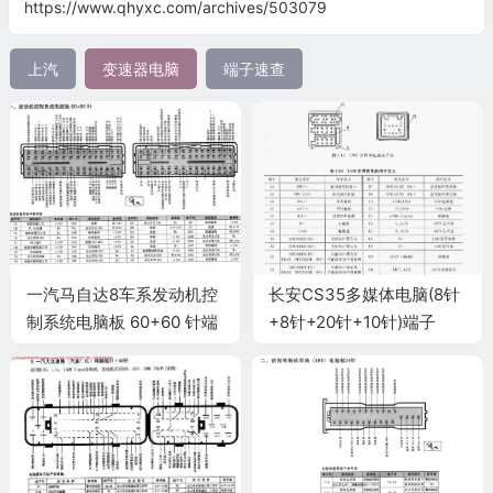
https://www.qhyxc.com/archives/503079
上汽
变速器电脑
端子速查
一汽马自达8车系发动机控
长安CS35多媒体电脑(8针
制系统电脑板 60+60 针端
+8针+20针+10针)端子
子