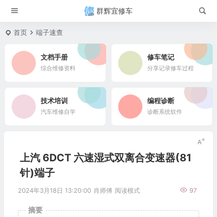
群辉宜修车
首页
端子速查
文档手册
修车笔记
综合维修资料
分享记录修车过程
技术培训
编程诊断
汽车维修自学
诊断系统软件
上汽 6DCT 六速湿式双离合变速器(81
针)端子
2024年3月18日 13:20:00
肖师傅
阅读模式
97
摘要