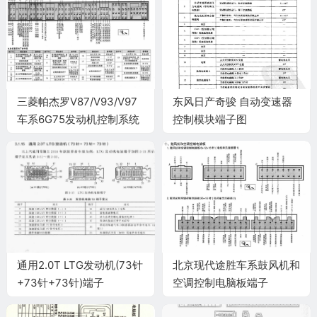
三菱帕杰罗V87/V93/V97
东风日产奇骏 自动变速器
车系6G75发动机控制系统
控制模块端子图
电脑板 146针端子
通用2.0T LTG发动机(73针
北京现代途胜车系鼓风机和
+73针+73针)端子
空调控制电脑板端子