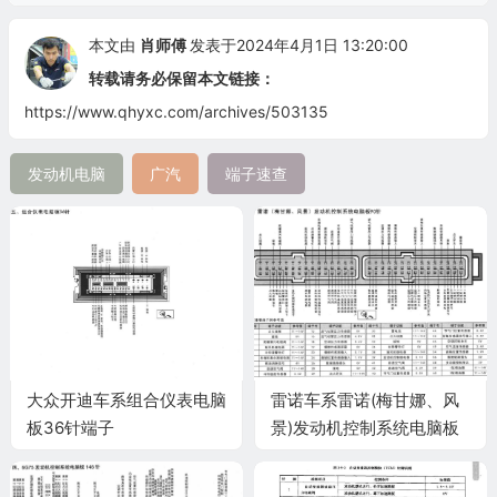
本文由
肖师傅
发表于2024年4月1日 13:20:00
转载请务必保留本文链接：
https://www.qhyxc.com/archives/503135
发动机电脑
广汽
端子速查
大众开迪车系组合仪表电脑
雷诺车系雷诺(梅甘娜、风
板36针端子
景)发动机控制系统电脑板
90针端子