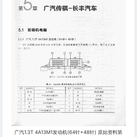
广汽1.3T 4A13M1发动机(64针+48针) 原始资料第