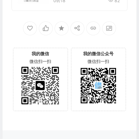
电脑板 158针端子
09/18
82
我的微信
我的微信公众号
微信扫一扫
微信扫一扫