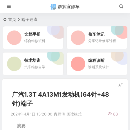
群辉宜修车
首页
端子速查
文档手册
修车笔记
综合维修资料
分享记录修车过程
技术培训
编程诊断
汽车维修自学
诊断系统软件
广汽1.3T 4A13M1发动机(64针+48
针)端子
2024年4月1日 13:20:00
肖师傅
阅读模式
88
摘要