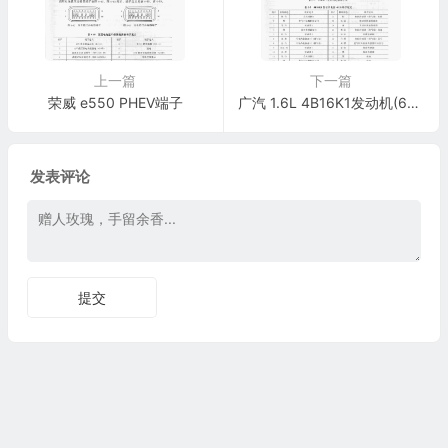
上一篇
下一篇
荣威 e550 PHEV端子
广汽 1.6L 4B16K1发动机(64针+48针)端子
发表评论