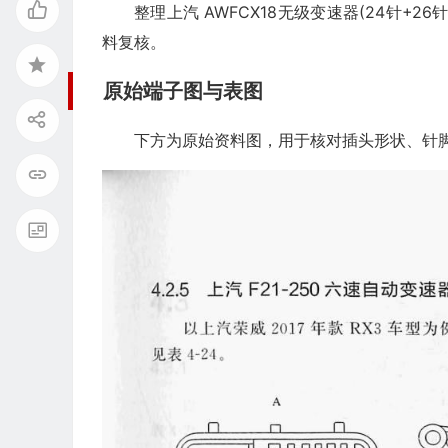
整理上汽 AWFCX18无级变速器(24针
料复核。
原始端子图与表图
下方为原始资料图，用于核对插头形状、针