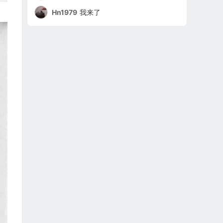
Hn1979
我来了