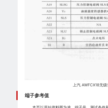
上汽 AWFCX18无级
端子参考值
本页以原始资料图为准，端子号、测试条件