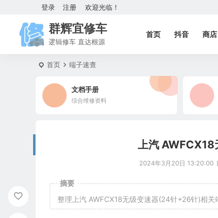
登录
注册
欢迎光临！
群辉宜修车
首页
抖音
商店
逻辑修车 直达根源
首页
端子速查
文档手册
综合维修资料
上汽 AWFCX1
2024年3月20日 13:20:00
摘要
整理上汽 AWFCX18无级变速器(24针+26针)相