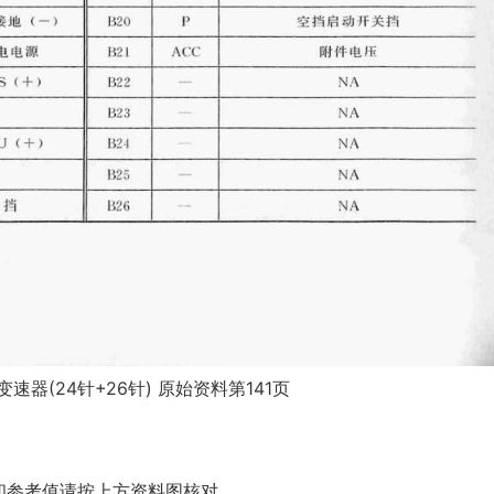
变速器(24针+26针) 原始资料第141页
和参考值请按上方资料图核对。