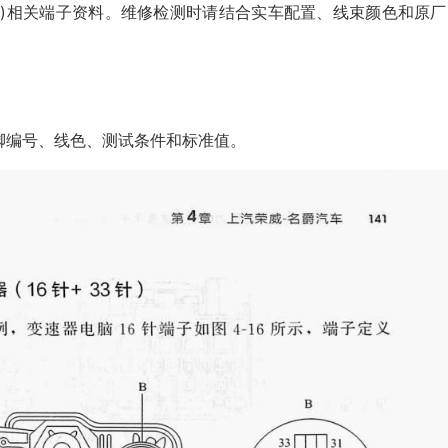
+26针)相关端子资料。维修检测时请结合实车配置、线束颜色和原
脚编号、线色、测试条件和标准值。